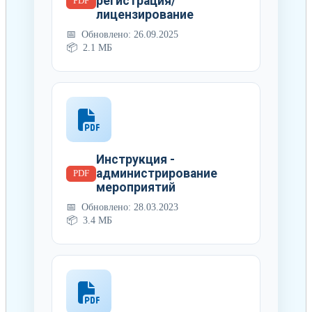
регистрация/
PDF
лицензирование
Обновлено: 26.09.2025
2.1 МБ
Инструкция -
администрирование
PDF
мероприятий
Обновлено: 28.03.2023
3.4 МБ