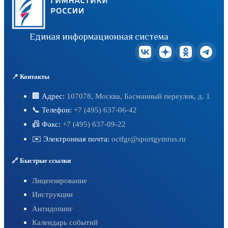
Единая информационная система
📍 Контакты
🏢 Адрес:
107078, Москва, Басманный переулок, д. 1
📞 Телефон:
+7 (495) 637-06-42
📠 Факс:
+7 (495) 637-09-22
✉️ Электронная почта:
octfgr@sportgymrus.ru
🔗 Быстрые ссылки
Лицензирование
Инструкции
Антидопинг
Календарь событий