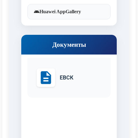
Huawei AppGallery
Документы
ЕВСК