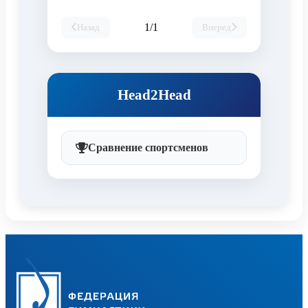
1/1
Назад
Вперед
Head2Head
Сравнение спортсменов