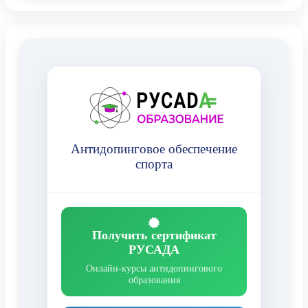
Антидопинговое обеспечение
спорта
Получить сертификат
РУСАДА
Онлайн-курсы антидопингового
образования