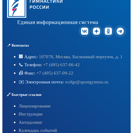
Единая информационная система
📍 Контакты
🏢 Адрес:
107078, Москва, Басманный переулок, д. 1
📞 Телефон:
+7 (495) 637-06-42
📠 Факс:
+7 (495) 637-09-22
✉️ Электронная почта:
octfgr@sportgymrus.ru
🔗 Быстрые ссылки
Лицензирование
Инструкции
Антидопинг
Календарь событий