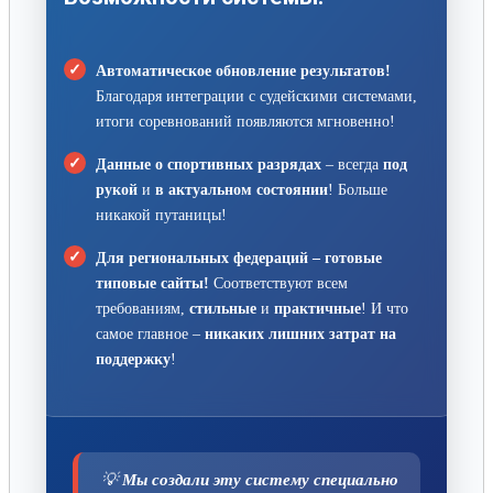
Автоматическое обновление результатов!
Благодаря интеграции с судейскими системами,
итоги соревнований появляются мгновенно!
Данные о спортивных разрядах
– всегда
под
рукой
и
в актуальном состоянии
! Больше
никакой путаницы!
Для региональных федераций – готовые
типовые сайты!
Соответствуют всем
требованиям,
стильные
и
практичные
! И что
самое главное –
никаких лишних затрат на
поддержку
!
💡
Мы создали эту систему специально