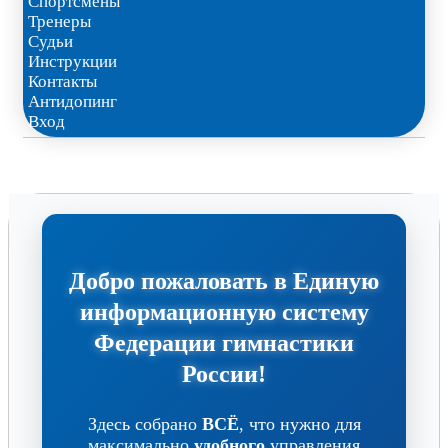
Спортсмены
Тренеры
Судьи
Инструкции
Контакты
Антидопинг
Вход
Добро пожаловать в Единую
информационную систему
Федерации гимнастики
России!
Здесь собрано
ВСЁ
, что нужно для
максимально
удобного
управления