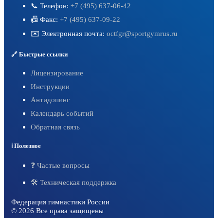
📞 Телефон:
+7 (495) 637-06-42
📠 Факс:
+7 (495) 637-09-22
✉️ Электронная почта:
octfgr@sportgymrus.ru
🔗 Быстрые ссылки
Лицензирование
Инструкции
Антидопинг
Календарь событий
Обратная связь
ℹ️ Полезное
❓ Частые вопросы
🛠 Техническая поддержка
Федерация гимнастики России
©️
2026
Все права защищены